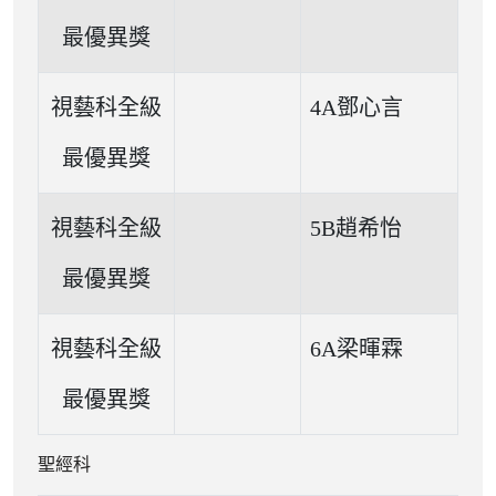
最優異獎
視藝科全級
4A鄧心言
最優異獎
視藝科全級
5B趙希怡
最優異獎
視藝科全級
6A梁暉霖
最優異獎
聖經科