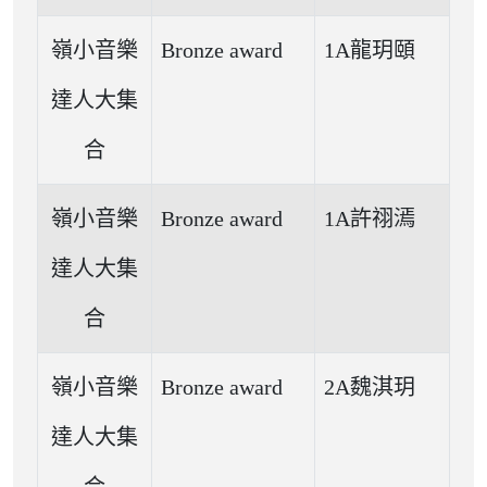
嶺小音樂
Bronze award
1A龍玥頤
達人大集
合
嶺小音樂
Bronze award
1A許祤漹
達人大集
合
嶺小音樂
Bronze award
2A魏淇玥
達人大集