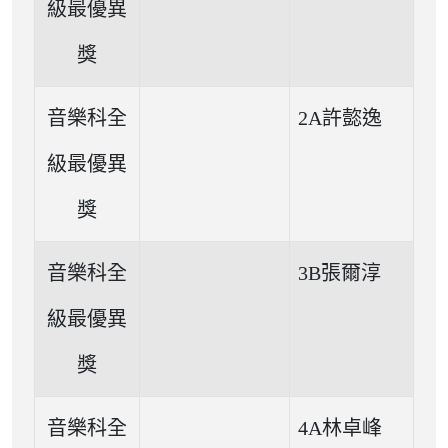
級最優異
獎
音樂科全
2A許㦤逸
級最優異
獎
音樂科全
3B張爾淳
級最優異
獎
音樂科全
4A林卓峰