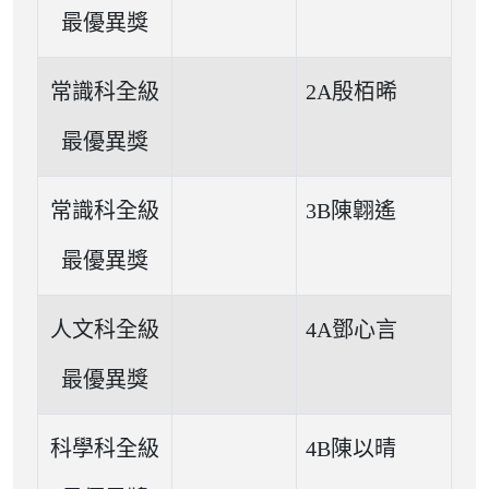
最優異獎
常識科全級
2A殷栢晞
最優異獎
常識科全級
3B陳翺遙
最優異獎
人文科全級
4A鄧心言
最優異獎
科學科全級
4B陳以晴