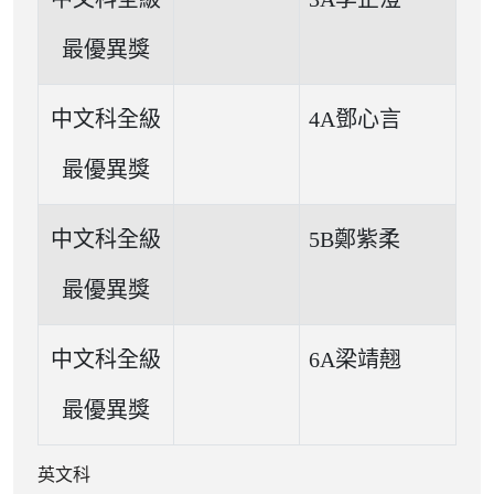
最優異獎
中文科全級
4A鄧心言
最優異獎
中文科全級
5B鄭紫柔
最優異獎
中文科全級
6A梁靖翹
最優異獎
英文科