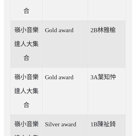
合
嶺小音樂
Gold award
2B林雅榆
達人大集
合
嶺小音樂
Gold award
3A葉知忡
達人大集
合
嶺小音樂
Silver award
1B陳祉錡