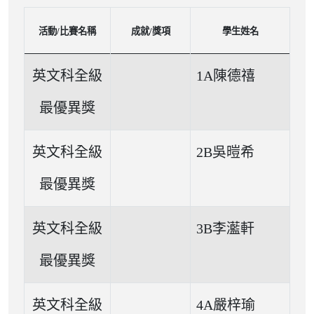
活動/比賽名稱
成就/獎項
學生姓名
英文科全級
1A陳德禧
最優異獎
英文科全級
2B吳暟希
最優異獎
英文科全級
3B李灆軒
最優異獎
英文科全級
4A嚴梓瑜