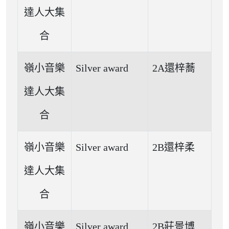
達人大集
合
嶺小音樂
Silver award
2A還梓蕎
達人大集
合
嶺小音樂
Silver award
2B還梓柔
達人大集
合
嶺小音樂
Silver award
2B莊景博