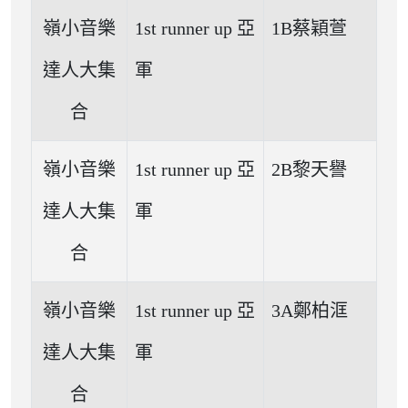
嶺小音樂
1st runner up 亞
1B蔡穎萱
達人大集
軍
合
嶺小音樂
1st runner up 亞
2B黎天譽
達人大集
軍
合
嶺小音樂
1st runner up 亞
3A鄭柏洭
達人大集
軍
合