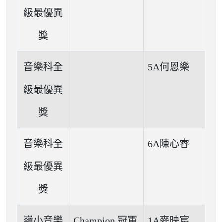
級最優異
獎
音樂科全
5A何恩樂
級最優異
獎
音樂科全
6A陳心睿
級最優異
獎
嶺小音樂
Champion 冠軍
1A麥映宸