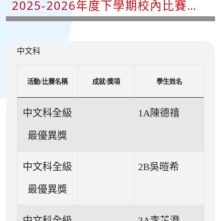
2025-2026年度下學期校內比賽成
績
中文科
活動/比賽名稱
成就/獎項
學生姓名
中文科全級
1A陳德禧
最優異獎
中文科全級
2B吳暟希
最優異獎
中文科全級
3A李芷澄