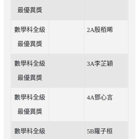
最優異獎
數學科全級
2A殷栢晞
最優異獎
數學科全級
3A李芷穎
最優異獎
數學科全級
4A鄧心言
最優異獎
數學科全級
5B羅子桓