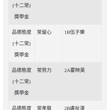
(十二常)
獎學金
品德態度
常留心
1B伍子樂
(十二常)
獎學金
品德態度
常努力
2A霍映昊
(十二常)
獎學金
品德態度
常孝敬
2B盧祉潼