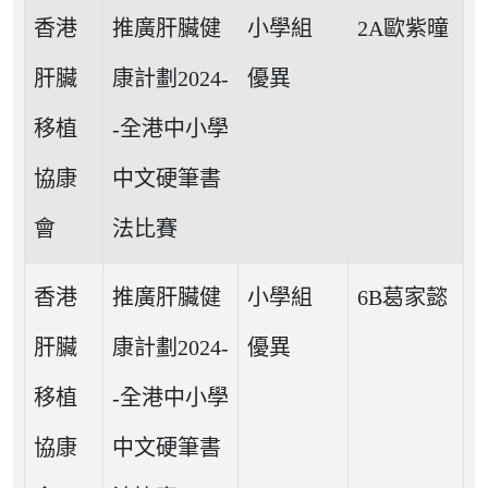
香港
推廣肝臟健
小學組
2A歐紫曈
肝臟
康計劃2024-
優異
移植
-全港中小學
協康
中文硬筆書
會
法比賽
香港
推廣肝臟健
小學組
6B葛家懿
肝臟
康計劃2024-
優異
移植
-全港中小學
協康
中文硬筆書