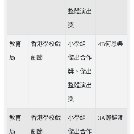
整體演出
獎
教育
香港學校戲
小學組
4B何恩樂
局
劇節
傑出合作
獎、傑出
整體演出
獎
教育
香港學校戲
小學組
3A鄭鎧澄
局
劇節
傑出合作