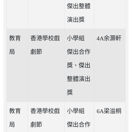
傑出整體
演出獎
教育
香港學校戲
小學組
4A余灝軒
局
劇節
傑出合作
獎、傑出
整體演出
獎
教育
香港學校戲
小學組
6A梁溢桐
局
劇節
傑出合作