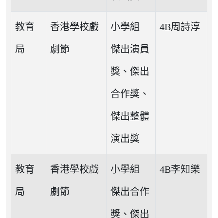
教育
香港學校戲
小學組
4B周詩淳
局
劇節
傑出演員
獎、傑出
合作獎、
傑出整體
演出獎
教育
香港學校戲
小學組
4B李知樂
局
劇節
傑出合作
獎、傑出