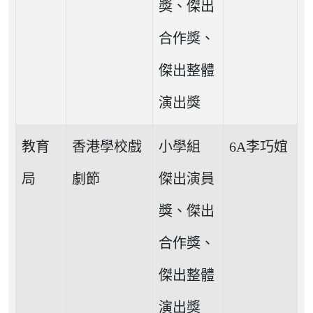
獎、傑出
合作獎、
傑出整體
演出獎
教育
香港學校戲
小學組
6A李巧𡝮
局
劇節
傑出演員
獎、傑出
合作獎、
傑出整體
演出獎