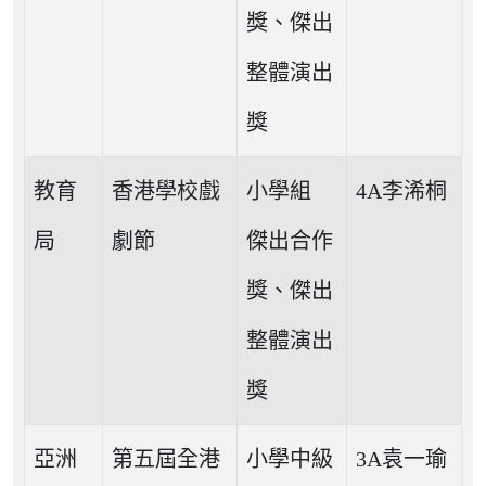
獎、傑出
整體演出
獎
教育
香港學校戲
小學組
4A李浠桐
局
劇節
傑出合作
獎、傑出
整體演出
獎
亞洲
第五屆全港
小學中級
3A袁一瑜