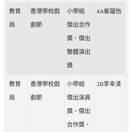
教育
香港學校戲
小學組
4A崔蘊怡
局
劇節
傑出合作
獎、傑出
整體演出
獎
教育
香港學校戲
小學組
2B李幸渘
局
劇節
傑出演員
獎、傑出
合作獎、