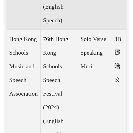
(English
Speech)
Hong Kong
76th Hong
Solo Verse
3B
Schools
Kong
Speaking
鄧
Music and
Schools
Merit
皓
Speech
Speech
文
Association
Festival
(2024)
(English