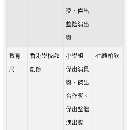
獎、傑出
整體演出
獎
教育
香港學校戲
小學組
4B羅柏欣
局
劇節
傑出演員
獎、傑出
合作獎、
傑出整體
演出獎