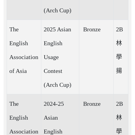
(Arch Cup)
The
2025 Asian
Bronze
2B
English
English
林
Association
Usage
學
of Asia
Contest
揚
(Arch Cup)
The
2024-25
Bronze
2B
English
Asian
林
Association
English
學