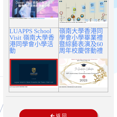
LUAPPS School
嶺南大學香港同
Visit 嶺南大學香
學會小學畢業禮
港同學會小學活
暨綜藝表演及60
動
周年校慶啓動禮
返 回