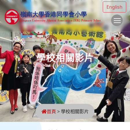
English
To
學校相關影片
首頁
>
學校相關影片