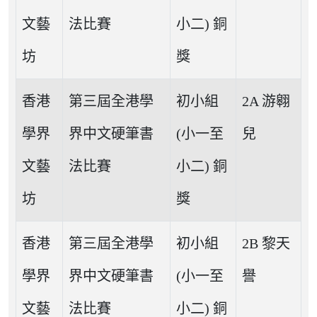
文藝
法比賽
小二) 銅
坊
獎
香港
第三屆全港學
初小組
2A 游翱
學界
界中文硬筆書
(小一至
兒
文藝
法比賽
小二) 銅
坊
獎
香港
第三屆全港學
初小組
2B 黎天
學界
界中文硬筆書
(小一至
譽
文藝
法比賽
小二) 銅