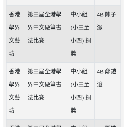
香港
第三屆全港學
中小組
4B 陳子
學界
界中文硬筆書
(小三至
灝
文藝
法比賽
小四) 銅
坊
獎
香港
第三屆全港學
中小組
4B 鄭鎧
學界
界中文硬筆書
(小三至
澄
文藝
法比賽
小四) 銅
坊
獎