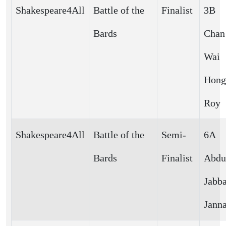
Shakespeare4All
Battle of the
Finalist
3B
Bards
Chan
Wai
Hong
Roy
Shakespeare4All
Battle of the
Semi-
6A
Bards
Finalist
Abdu
Jabb
Jann