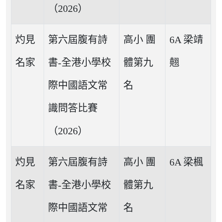
（2026）
灼見
第六屆腹有詩
高小 團
6A 梁靖
名家
書-全港小學校
體第九
翹
際中國語文常
名
識問答比賽
（2026）
灼見
第六屆腹有詩
高小 團
6A 梁楓
名家
書-全港小學校
體第九
際中國語文常
名