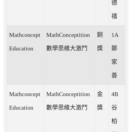
德
禧
Mathconcept
MathConceptition
銅
1A
Education
數學思維大激鬥
獎
鄭
家
善
Mathconcept
MathConceptition
金
4B
Education
數學思維大激鬥
獎
谷
柏