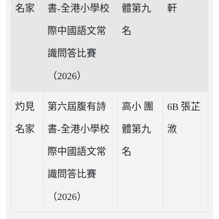
名家
書-全港小學校
體第九
軒
際中國語文常
名
識問答比賽
（2026）
灼見
第六屆腹有詩
高小 團
6B 張芷
名家
書-全港小學校
體第九
浟
際中國語文常
名
識問答比賽
（2026）