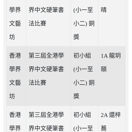
學界
界中文硬筆書
(小一至
晴
文藝
法比賽
小二) 銅
坊
獎
香港
第三屆全港學
初小組
1A 龍玥
學界
界中文硬筆書
(小一至
頤
文藝
法比賽
小二) 銅
坊
獎
香港
第三屆全港學
初小組
2A 還梓
學界
界中文硬筆書
(小一至
蕎