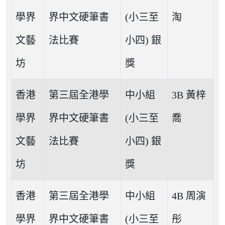
學界
界中文硬筆書
(小三至
淘
文藝
法比賽
小四) 銀
坊
獎
香港
第三屆全港學
中小組
3B 黃梓
學界
界中文硬筆書
(小三至
喬
文藝
法比賽
小四) 銀
坊
獎
香港
第三屆全港學
中小組
4B 周演
學界
界中文硬筆書
(小三至
彤