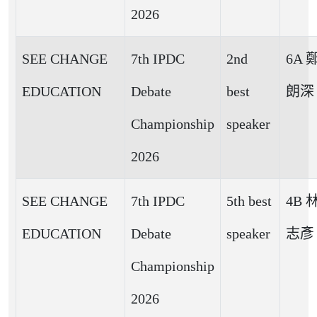
2026
SEE CHANGE
7th IPDC
2nd
6A 
EDUCATION
Debate
best
朗深
Championship
speaker
2026
SEE CHANGE
7th IPDC
5th best
4B 
EDUCATION
Debate
speaker
志彥
Championship
2026