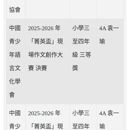
協會
中國
2025-2026 年
小學三
4A 袁一
青少
「菁英盃」現
至四年
瑜
年語
場作文創作大
級 三等
言文
賽 決賽
獎
化學
會
中國
2025-2026 年
小學三
4A 袁一
青少
「菁英盃」現
至四年
瑜