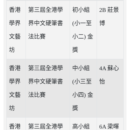
香港
第三屆全港學
初小組
2B 莊景
學界
界中文硬筆書
(小一至
博
文藝
法比賽
小二) 金
坊
獎
香港
第三屆全港學
中小組
4A 蘇心
學界
界中文硬筆書
(小三至
怡
文藝
法比賽
小四) 金
坊
獎
香港
第三屆全港學
高小組
6A 梁暉