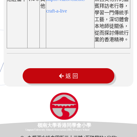
他
賓拜訪老行尊，
craft-a-live
學習一門傳統手
工藝，深切體會
本地師徒關係，
從而探討傳統行
業的香港精神。
返 回