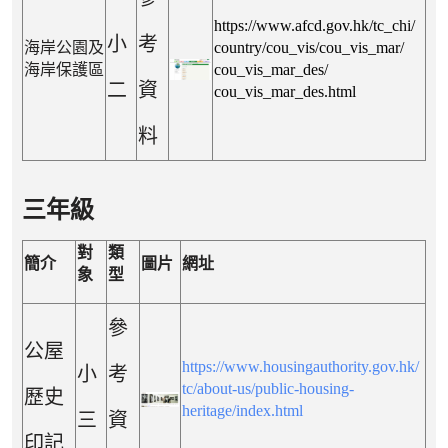
https://www.afcd.gov.hk/tc_chi/
小
考
海岸公園及
country/cou_vis/cou_vis_mar/
海岸保護區
cou_vis_mar_des/
二
資
cou_vis_mar_des.html
料
三年級
對
類
簡介
圖片
網址
象
型
參
公屋
https://www.housingauthority.gov.hk/
小
考
tc/about-us/public-housing-
歷史
heritage/index.html
三
資
印記