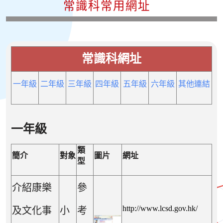
常識科常用網址
常識科網址
一年級
二年級
三年級
四年級
五年級
六年級
其他連結
一年級
類
簡介
對象
圖片
網址
型
介紹康樂
參
http://www.lcsd.gov.hk/
及文化事
小
考