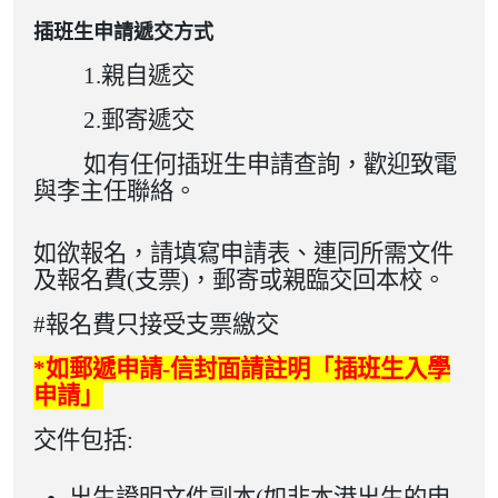
插班生申請遞交方式
1.親自遞交
2.郵寄遞交
如有任何插班生申請查詢，歡迎致電
與李主任聯絡。
如欲報名，請填寫申請表、連同所需文件
及報名費(支票)，郵寄或親臨交回本校。
#報名費只接受支票繳交
*
如郵遞申請
-
信封面請註明
「
插班生入學
申請」
交件包括: