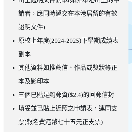
出生證明文件副本(如非本港出生的申
請者，應同時遞交在本港居留的有效
證明文件)
原校上年度(2024-2025)下學期成績表
副本
其他資料如推薦信、作品或獎狀等正
本及影印本
三個已貼足夠郵資($2.4)的回郵信封
填妥並已貼上近照之申請表，連同支
票(報名費港幣七十五元正支票)