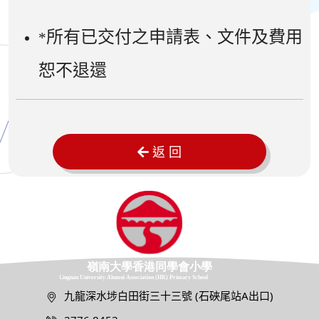
所有已交付之申請表、文件及費用
*
恕不退還
返 回
九龍深水埗白田街三十三號 (石硤尾站A出口)