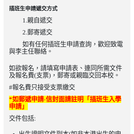
插班生申請遞交方式
1.親自遞交
2.郵寄遞交
如有任何插班生申請查詢，歡迎致電
與李主任聯絡。
如欲報名，請填寫申請表、連同所需文件
及報名費(支票)，郵寄或親臨交回本校。
#報名費只接受支票繳交
*
如郵遞申請
-
信封面請註明
「
插班生入學
申請」
交件包括: