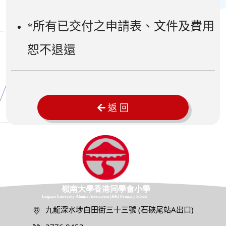
所有已交付之申請表、文件及費用
*
恕不退還
返 回
九龍深水埗白田街三十三號 (石硤尾站A出口)