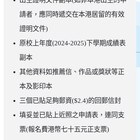
出生證明文件副本(如非本港出生的申
請者，應同時遞交在本港居留的有效
證明文件)
原校上年度(2024-2025)下學期成績表
副本
其他資料如推薦信、作品或獎狀等正
本及影印本
三個已貼足夠郵資($2.4)的回郵信封
填妥並已貼上近照之申請表，連同支
票(報名費港幣七十五元正支票)