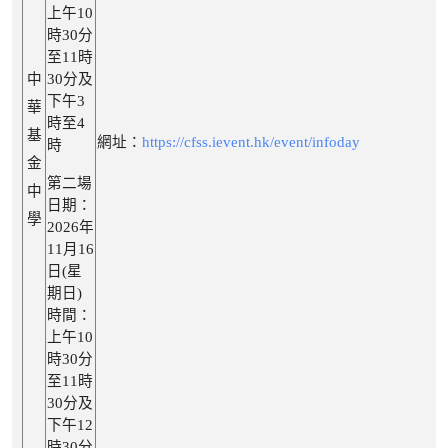
上午10
時30分
至11時
中
30分及
下午3
華
時至4
基
網址：
https://cfss.ievent.hk/event/infoday
時
金
第二場
中
日期：
學
2026年
11月16
日(星
期日)
時間：
上午10
時30分
至11時
30分及
下午12
時30分