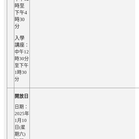
時至
下午4
時30
分
入學
講座
：
中
午12
時30分
至下午
1時30
分
開放日
日期：
2025年
1月10
日(星
期六)