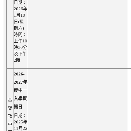
日期：
2026年
1月10
日(星
期六)
時間：
上午10
時30分
及下午
2時
2026-
2027年
度中一
入學資
基
訊日
督
日期：
教
2025年
中
11月22