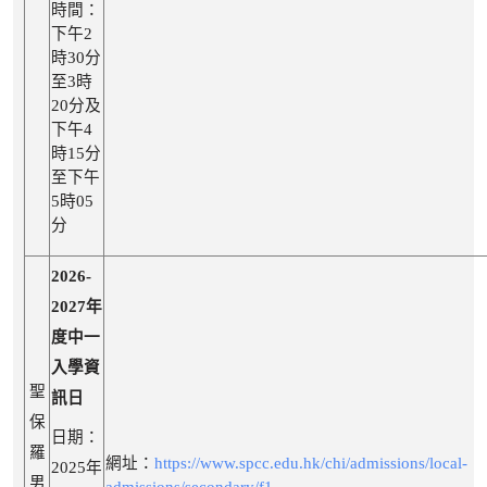
時間：
下午2
時30分
至3時
20分及
下午4
時15分
至下午
5時05
分
2026-
2027年
度中一
入學資
聖
訊日
保
日期：
羅
網址：
https://www.spcc.edu.hk/chi/admissions/local-
2025年
男