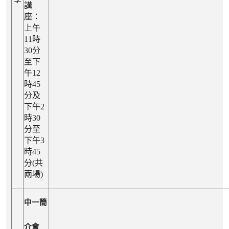
講
座：
上午
11時
30分
至下
午12
時45
分及
下午2
時30
分至
下午3
時45
分(共
兩場)
中一簡
介會