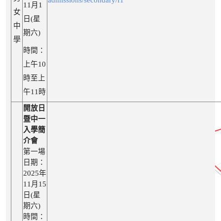
admissions/secondary/f1
11月1
女
日(星
中
期六)
學
時間：
上午10
時至上
午11時
開放日
暨中一
入學簡
介會
第一場
日期：
2025年
11月15
日(星
期六)
時間：