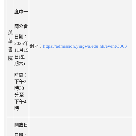
度中一
簡介會
英
日期：
華
2025年
網址：
https://admission.yingwa.edu.hk/event/3063
書
11月15
日(星
院
期六)
時間：
下午2
時30
分至
下午4
時
開放日
日期：