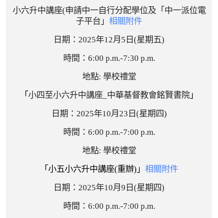
小六升中講座(申請中一自行分配學位及「中一派位電
子平台」
相關附件
日期：2025年
12
月5
日
(
星期五
)
時間：
6:00 p.m.-7:30 p.m.
地點: 學校禮堂
「
小四至小六升中講座_中華基督教會銘賢書院
」
日期：2025年
10
月
23
日
(
星期四
)
時間：
6:00 p.m.-7:00 p.m.
地點: 學校禮堂
「小五小六升中講座(重辦)」
相關附件
日期：2025年10月9日(星期四)
時間：
6:00 p.m.-7:00 p.m.