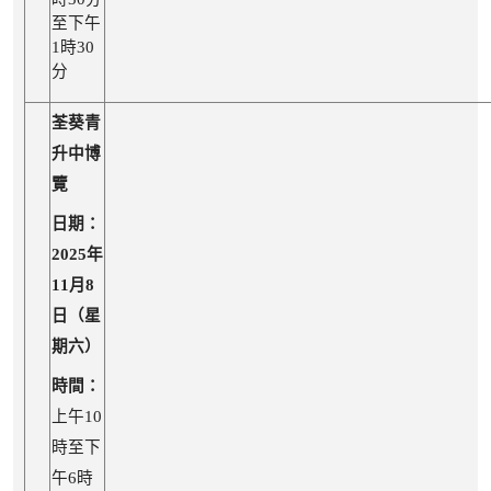
至下午
1時30
分
荃葵青
升中博
覽
日期：
2025年
11月8
日（星
期六）
時間：
上午10
時至下
午6時