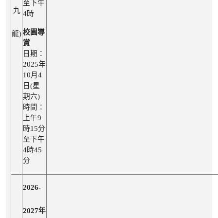
至下午
九
4時
校園導
龍)
賞
日期：
2025年
10月4
日(星
期六)
時間：
上午9
時15分
至下午
4時45
分
2026-
2027年