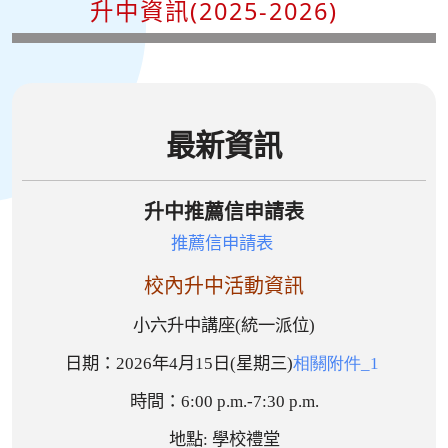
升中資訊(2025-2026)
最新資訊
升中推薦信申請表
推薦信申請表
校內升中活動
資訊
小六升中講座(統一派位)
日期：2026年
4
月15
日
(
星期三
)
相關附件_1
時間：
6:00 p.m.-7:30 p.m.
地點: 學校禮堂