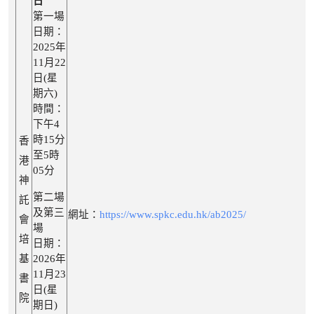
日
第一場
日期：
2025年
11月22
日(星
期六)
時間：
下午4
時15分
香
至5時
港
05分
神
第二場
託
及第三
網址：
https://www.spkc.edu.hk/ab2025/
會
場
培
日期：
基
2026年
11月23
書
日(星
院
期日)